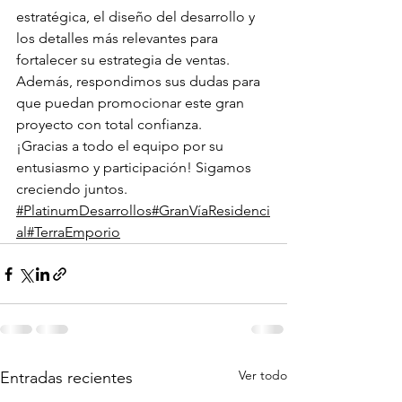
estratégica, el diseño del desarrollo y 
los detalles más relevantes para 
fortalecer su estrategia de ventas. 
Además, respondimos sus dudas para 
que puedan promocionar este gran 
proyecto con total confianza.
¡Gracias a todo el equipo por su 
entusiasmo y participación! Sigamos 
creciendo juntos.
#PlatinumDesarrollos
#GranVíaResidenci
al
#TerraEmporio
Ver todo
Entradas recientes