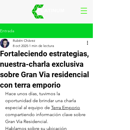
Entrada
Rubén Chávez
8 oct 2025
1 min de lectura
Fortaleciendo estrategias,
nuestra-charla exclusiva
sobre Gran Via residencial
con terra emporio
Hace unos días, tuvimos la 
oportunidad de brindar una charla 
especial al equipo de 
Terra Emporio
compartiendo información clave sobre 
Gran Vía Residencial.
Hablamos sobre su ubicación 